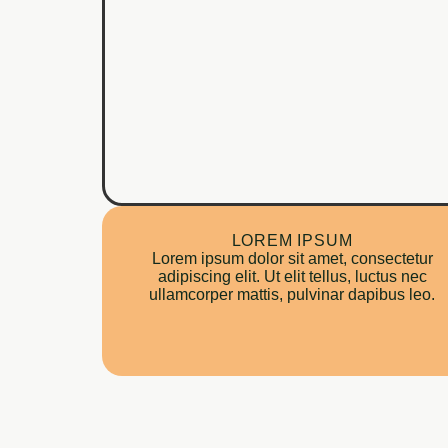
LOREM IPSUM
Lorem ipsum dolor sit amet, consectetur
adipiscing elit. Ut elit tellus, luctus nec
ullamcorper mattis, pulvinar dapibus leo.