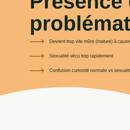
Présence 
problémat
Devient trop vite mûre (mature) à cause
Sexualité vécu trop rapidement
Confusion curiosité normale vs sexualit