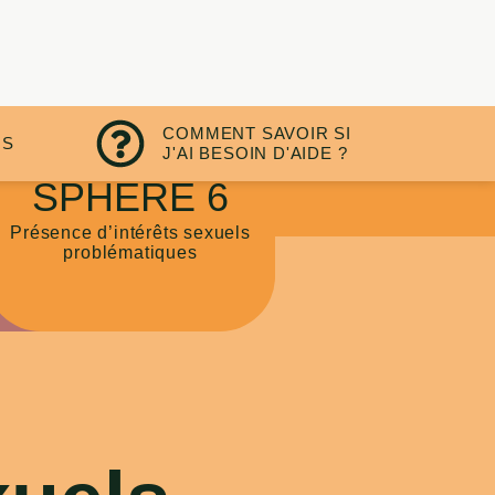
COMMENT SAVOIR SI
.S
J'AI BESOIN D'AIDE ?
RE 5
SPHÈRE 6
 à risque
Présence d’intérêts sexuels
problématiques