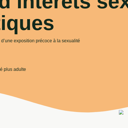
d’intérêts se
iques
 d’une exposition précoce à la sexualité
é plus adulte