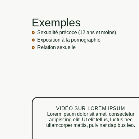
Exemples
Sexualité précoce (12 ans et moins)
Exposition à la pornographie
Relation sexuelle
VIDÉO SUR LOREM IPSUM
Lorem ipsum dolor sit amet, consectetur
adipiscing elit. Ut elit tellus, luctus nec
ullamcorper mattis, pulvinar dapibus leo.