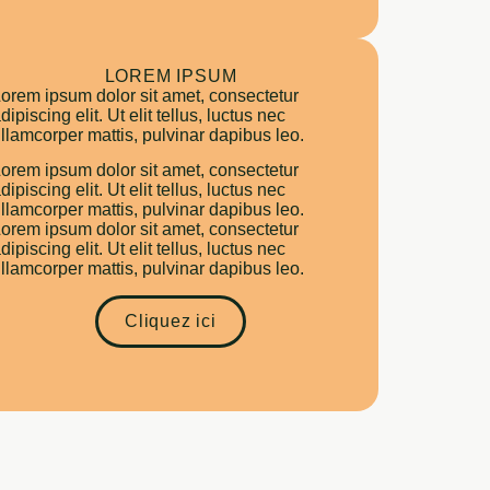
LOREM IPSUM
orem ipsum dolor sit amet, consectetur
dipiscing elit. Ut elit tellus, luctus nec
llamcorper mattis, pulvinar dapibus leo.
orem ipsum dolor sit amet, consectetur
dipiscing elit. Ut elit tellus, luctus nec
llamcorper mattis, pulvinar dapibus leo.
orem ipsum dolor sit amet, consectetur
dipiscing elit. Ut elit tellus, luctus nec
llamcorper mattis, pulvinar dapibus leo.
Cliquez ici