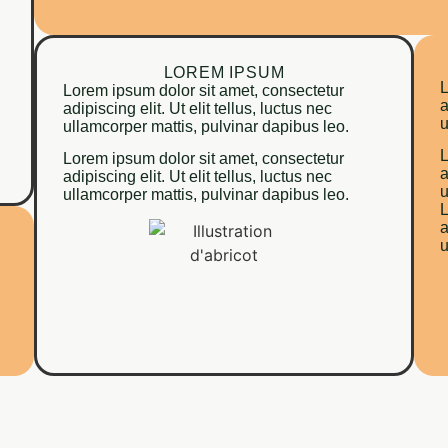
LOREM IPSUM
L
Lorem ipsum dolor sit amet, consectetur
a
adipiscing elit. Ut elit tellus, luctus nec
u
ullamcorper mattis, pulvinar dapibus leo.
L
Lorem ipsum dolor sit amet, consectetur
a
adipiscing elit. Ut elit tellus, luctus nec
u
ullamcorper mattis, pulvinar dapibus leo.
L
a
u