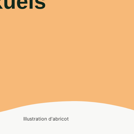
xuels