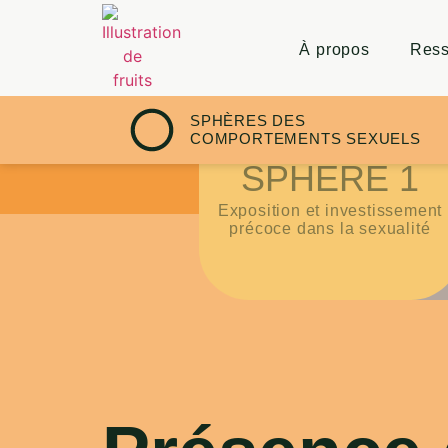
À propos
Ress
SPHÈRES DES
COMPORTEMENTS SEXUELS
SPHÈRE 1
SPH
Exposition et investissement
Dépendance 
précoce dans la sexualité
hype