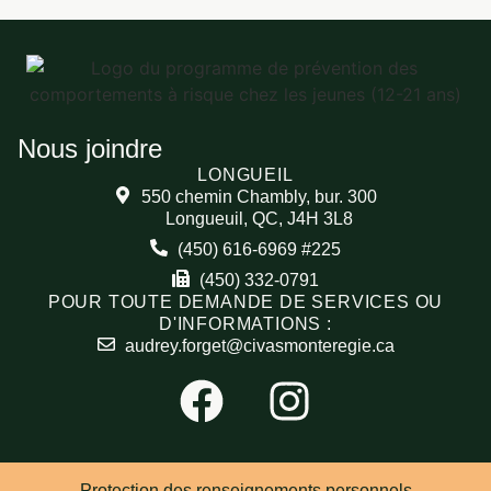
Nous joindre
LONGUEIL
550 chemin Chambly, bur. 300
Longueuil, QC, J4H 3L8
(450) 616-6969 #225
(450) 332-0791
POUR TOUTE DEMANDE DE SERVICES OU
D'INFORMATIONS :
audrey.forget@civasmonteregie.ca
Protection des renseignements personnels